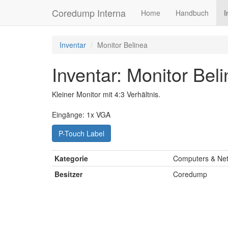
Coredump Interna
Home
Handbuch
I
Inventar
Monitor Belinea
Inventar: Monitor Bel
Kleiner Monitor mit 4:3 Verhältnis.
Eingänge: 1x VGA
P-Touch Label
Kategorie
Computers & Net
Besitzer
Coredump