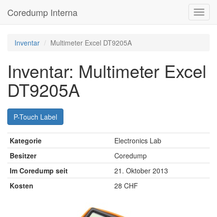
Coredump Interna
Inventar
Multimeter Excel DT9205A
Inventar: Multimeter Excel
DT9205A
P-Touch Label
Kategorie
Electronics Lab
Besitzer
Coredump
Im Coredump seit
21. Oktober 2013
Kosten
28 CHF